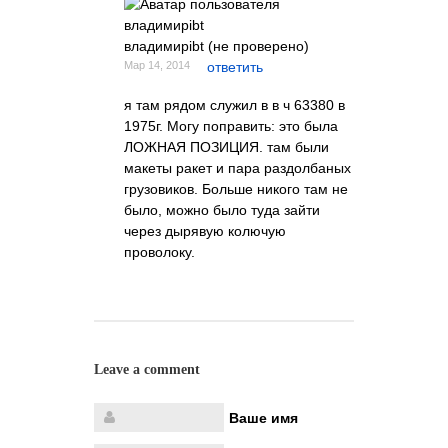
владимирibt (не проверено)
Мар 14, 2014
ответить
я там рядом служил в в ч 63380 в
1975г. Могу поправить: это была
ЛОЖНАЯ ПОЗИЦИЯ. там были
макеты ракет и пара раздолбаных
грузовиков. Больше никого там не
было, можно было туда зайти
через дырявую колючую
проволоку.
Leave a comment
Ваше имя