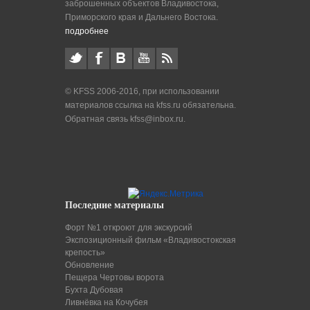
заброшенных объектов Владивостока,
Приморского края и Дальнего Востока.
подробнее
© KFSS 2006-2016, при использовании
материалов ссылка на kfss.ru обязательна.
Обратная связь kfss@inbox.ru.
Последние материалы
Форт №1 откроют для экскурсий
Экспозиционный фильм «Владивостокская
крепость»
Обновление
Пещера Чертовы ворота
Бухта Дубовая
Ливнёвка на Кочубея