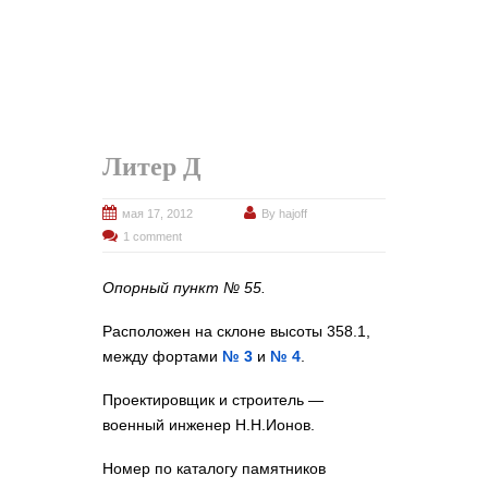
Литер Д
мая 17, 2012
By
hajoff
1 comment
Опорный пункт № 55.
Расположен на склоне высоты 358.1,
между фортами
№ 3
и
№ 4
.
Проектировщик и строитель —
военный инженер Н.Н.Ионов.
Номер по каталогу памятников