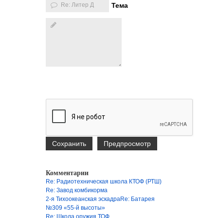
Тема
Комментарии
Re: Радиотехническая школа КТОФ (РТШ)
Re: Завод комбикорма
2-я Тихоокеанская эскадраRe: Батарея
№309 «55-й высоты»
Re: Школа оружия ТОФ