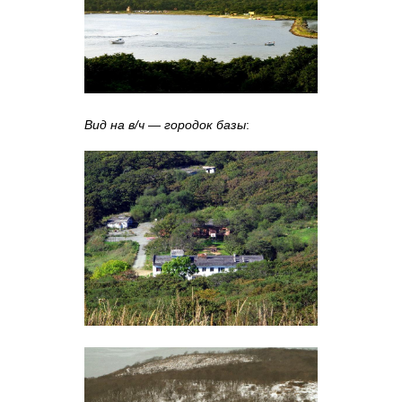
Вид на в/ч — городок базы
: