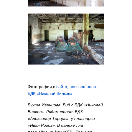
____________________________________________
Фотографии с
сайта, посвящённого
БДК «Николай Вилков»
:
Бухта Иванцова. Вид с БДК «Николай
Вилков». Рядом стоит БДК
«Александр Торцев», у плавпирса
«Иван Рогов». В далеке , на