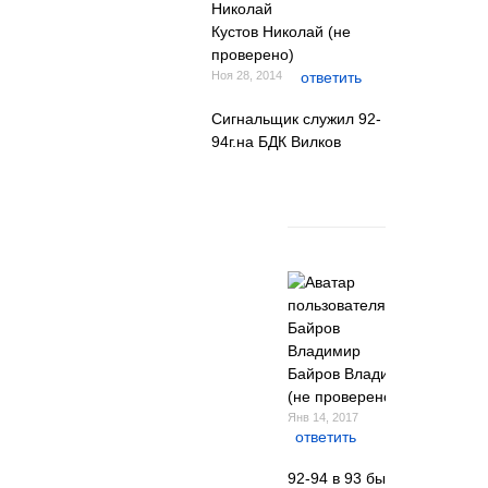
Кустов Николай (не
проверено)
Ноя 28, 2014
ответить
Сигнальщик служил 92-
94г.на БДК Вилков
Байров Владимир
(не проверено)
Янв 14, 2017
ответить
92-94 в 93 был