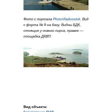
Фото с портала
PhotoVladivostok
. Вид
с форта № 9 на базу. Видны БДК,
стоящие у нового пирса, правее —
площадка ДКВП
:
Вид объекта: