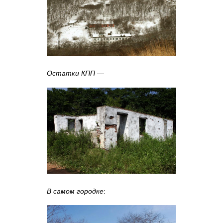
Остатки КПП
—
В самом городке
: