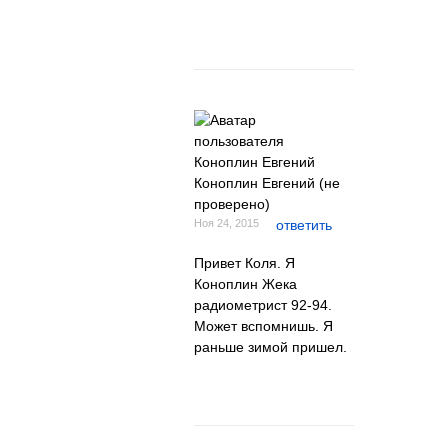
Коноплин Евгений (не
проверено)
Ноя 24, 2015
ответить
Привет Коля. Я
Коноплин Жека
радиометрист 92-94.
Может вспомнишь. Я
раньше зимой пришел.