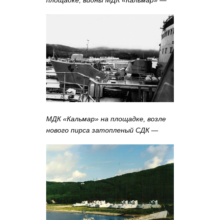
площадке, видны МДК «Кальмар»
—
МДК «Кальмар» на площадке, возле
нового пирса затопленый СДК
—