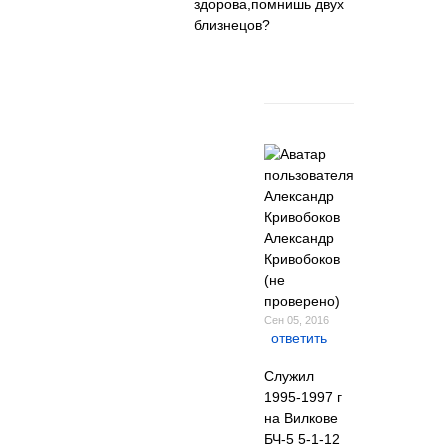
здорова,помнишь двух
близнецов?
Александр
Кривобоков
(не
проверено)
Сен 05, 2016
ответить
Служил
1995-1997 г
на Вилкове
БЧ-5 5-1-12